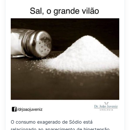
O consumo exagerado de Sódio está
relacionado ao aparecimento de hipertensão