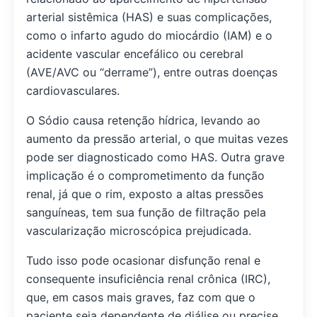
arterial sistêmica (HAS) e suas complicações,
como o infarto agudo do miocárdio (IAM) e o
acidente vascular encefálico ou cerebral
(AVE/AVC ou “derrame”), entre outras doenças
cardiovasculares.
O Sódio causa retenção hídrica, levando ao
aumento da pressão arterial, o que muitas vezes
pode ser diagnosticado como HAS. Outra grave
implicação é o comprometimento da função
renal, já que o rim, exposto a altas pressões
sanguíneas, tem sua função de filtração pela
vascularização microscópica prejudicada.
Tudo isso pode ocasionar disfunção renal e
consequente insuficiência renal crônica (IRC),
que, em casos mais graves, faz com que o
paciente seja dependente de diálise ou precise