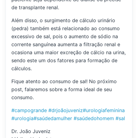
de transplante renal.
Além disso, o surgimento de cálculo urinário
(pedra) também está relacionado ao consumo
excessivo de sal, pois o aumento de sódio na
corrente sanguínea aumenta a filtração renal e
ocasiona uma maior excreção de cálcio na urina,
sendo este um dos fatores para formação de
cálculos.
Fique atento ao consumo de sal! No próximo
post, falaremos sobre a forma ideal de seu
consumo.
#campogrande
#drjoãojuveniz
#urologiafeminina
#urologia
#saúdedamulher
#saúdedohomem
#sal
Dr. João Juveniz