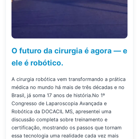
O futuro da cirurgia é agora — e
ele é robótico.
A cirurgia robótica vem transformando a prática
médica no mundo há mais de três décadas e no
Brasil, já soma 17 anos de história.No 1º
Congresso de Laparoscopia Avançada e
Robótica da DOCACIL MS, apresentei uma
discussão completa sobre treinamento e
certificação, mostrando os passos que tornam
essa tecnologia uma realidade cada vez mais