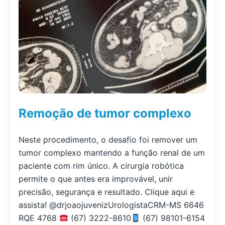
Remoção de tumor complexo
Neste procedimento, o desafio foi remover um
tumor complexo mantendo a função renal de um
paciente com rim único. A cirurgia robótica
permite o que antes era improvável, unir
precisão, segurança e resultado. Clique aqui e
assista! @drjoaojuvenizUrologistaCRM-MS 6646
RQE 4768
(67) 3222-8610
(67) 98101-6154