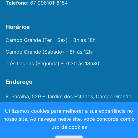
Telefone:
67 998101-6154
Horários
Campo Grande (Ter – Sex) – 8h às 18h
Campo Grande (Sábado) – 8h às 12h
Três Lagoas (Segunda) – 7h30 às 18h30
Endereço
R. Paraíba, 529 – Jardim dos Estados, Campo Grande
– MS
Utilizamos cookies para melhorar a sua experiência no
nosso site. Ao navegar neste site, você concorda com o
© 2026 —
Dr. João Juveniz
. Todos os direitos
uso de cookies
reservados.