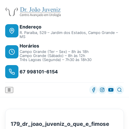
Endereço
R. Paraíba, 529 – Jardim dos Estados, Campo Grande –
MS
Horários
Campo Grande (Ter – Sex) – 8h às 18h
Campo Grande (Sábado) – 8h às 12h
Três Lagoas (Segunda) – 7h30 às 18h30
67 998101-6154
☰
179_dr_joao_juveniz_o_que_e_fimose