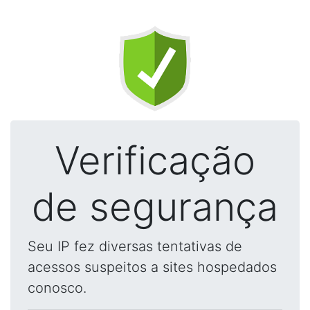
Verificação
de segurança
Seu IP fez diversas tentativas de
acessos suspeitos a sites hospedados
conosco.