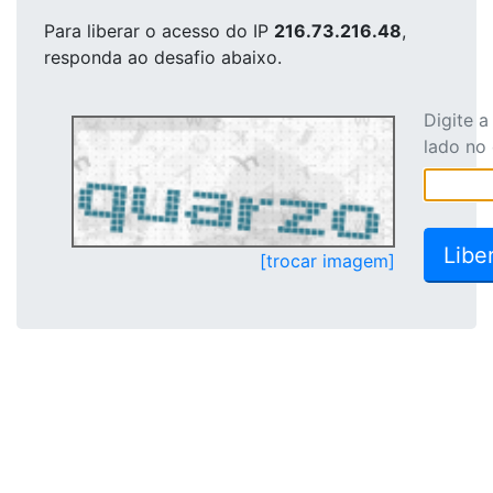
Para liberar o acesso
do IP
216.73.216.48
,
responda ao desafio abaixo.
Digite 
lado no
[trocar imagem]