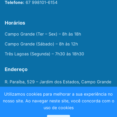
Telefone:
67 998101-6154
Horários
Campo Grande (Ter – Sex) – 8h às 18h
Campo Grande (Sábado) – 8h às 12h
Três Lagoas (Segunda) – 7h30 às 18h30
Endereço
R. Paraíba, 529 – Jardim dos Estados, Campo Grande
– MS
Utilizamos cookies para melhorar a sua experiência no
nosso site. Ao navegar neste site, você concorda com o
© 2026 —
Dr. João Juveniz
. Todos os direitos
uso de cookies
reservados.