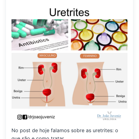
No post de hoje falamos sobre as uretrites: o
que são e como tratar.