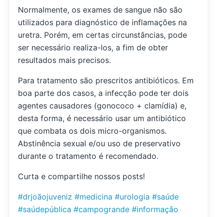
Normalmente, os exames de sangue não são
utilizados para diagnóstico de inflamações na
uretra. Porém, em certas circunstâncias, pode
ser necessário realiza-los, a fim de obter
resultados mais precisos.
Para tratamento são prescritos antibióticos. Em
boa parte dos casos, a infecção pode ter dois
agentes causadores (gonococo + clamídia) e,
desta forma, é necessário usar um antibiótico
que combata os dois micro-organismos.
Abstinência sexual e/ou uso de preservativo
durante o tratamento é recomendado.
Curta e compartilhe nossos posts!
#drjoãojuveniz
#medicina
#urologia
#saúde
#saúdepública
#campogrande
#informação