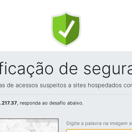
ificação de segur
vas de acessos suspeitos a sites hospedados co
.217.37
, responda ao desafio abaixo.
Digite a palavra na imagem 