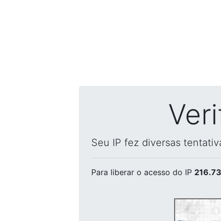
Ver
Seu IP fez diversas tentati
Para liberar o acesso
do IP
216.73