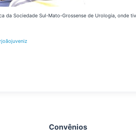
ica da Sociedade Sul-Mato-Grossense de Urologia, onde tiv
rjoãojuveniz
Convênios