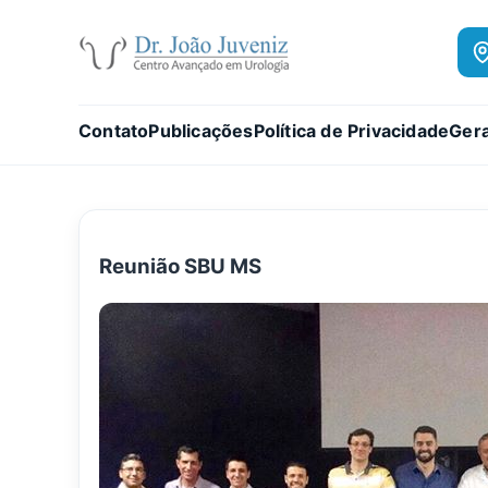
Contato
Publicações
Política de Privacidade
Gera
Reunião SBU MS