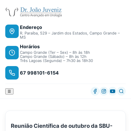
Endereço
R. Paraíba, 529 – Jardim dos Estados, Campo Grande –
MS
Horários
Campo Grande (Ter – Sex) – 8h às 18h
Campo Grande (Sábado) – 8h às 12h
Três Lagoas (Segunda) – 7h30 às 18h30
67 998101-6154
☰
Reunião Científica de outubro da SBU-