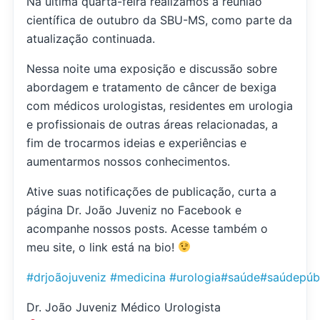
Na última quarta-feira realizamos a reunião
científica de outubro da SBU-MS, como parte da
atualização continuada.
Nessa noite uma exposição e discussão sobre
abordagem e tratamento de câncer de bexiga
com médicos urologistas, residentes em urologia
e profissionais de outras áreas relacionadas, a
fim de trocarmos ideias e experiências e
aumentarmos nossos conhecimentos.
Ative suas notificações de publicação, curta a
página Dr. João Juveniz no Facebook e
acompanhe nossos posts. Acesse também o
meu site, o link está na bio!
#drjoãojuveniz
#medicina
#urologia
#saúde
#saúdepúb
Dr. João Juveniz Médico Urologista