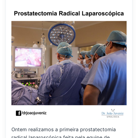
Ontem realizamos a primeira prostatectomia
radical laparoscópica feita pela equipe de