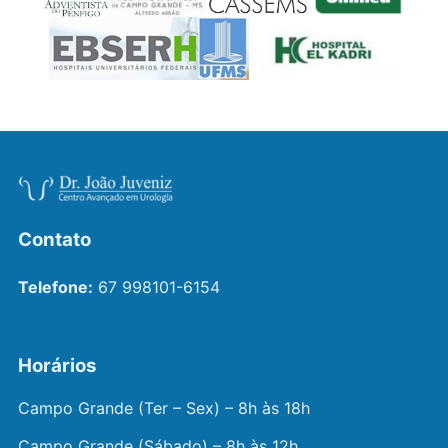
Contato
Telefone:
67 998101-6154
Horários
Campo Grande (Ter – Sex) – 8h às 18h
Campo Grande (Sábado) – 8h às 12h