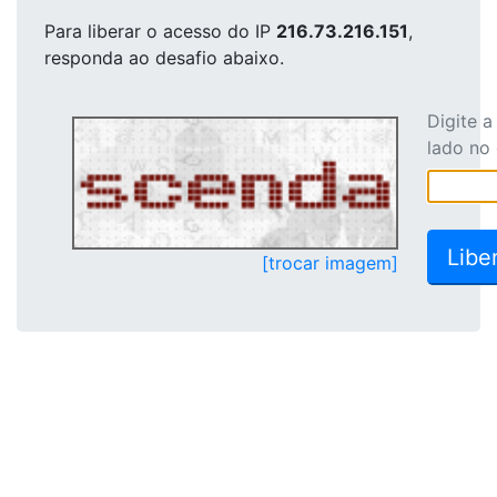
Para liberar o acesso
do IP
216.73.216.151
,
responda ao desafio abaixo.
Digite 
lado no
[trocar imagem]