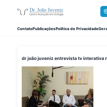
Contato
Publicações
Política de Privacidade
Gera
dr joão juveniz entrevista tv interativ