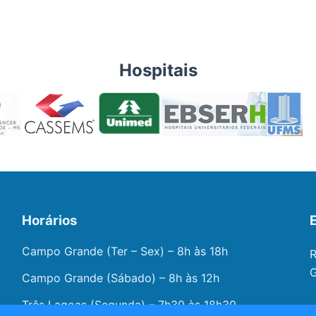
Hospitais
Horários
Campo Grande (Ter – Sex) – 8h às 18h
R
G
Campo Grande (Sábado) – 8h às 12h
Três Lagoas (Segunda) – 7h30 às 18h30