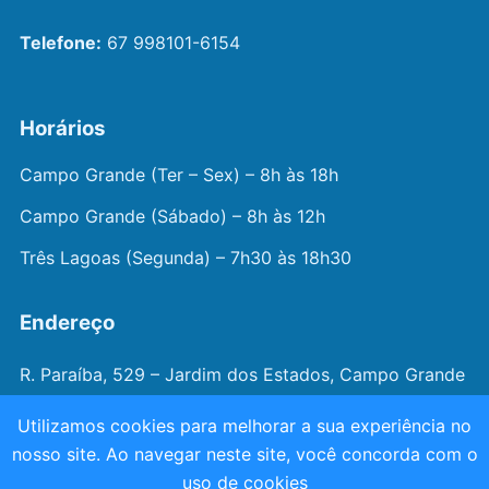
Telefone:
67 998101-6154
Horários
Campo Grande (Ter – Sex) – 8h às 18h
Campo Grande (Sábado) – 8h às 12h
Três Lagoas (Segunda) – 7h30 às 18h30
Endereço
R. Paraíba, 529 – Jardim dos Estados, Campo Grande
– MS
Utilizamos cookies para melhorar a sua experiência no
nosso site. Ao navegar neste site, você concorda com o
© 2026 —
Dr. João Juveniz
. Todos os direitos
uso de cookies