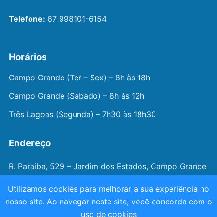
Telefone:
67 998101-6154
Horários
Campo Grande (Ter – Sex) – 8h às 18h
Campo Grande (Sábado) – 8h às 12h
Três Lagoas (Segunda) – 7h30 às 18h30
Endereço
R. Paraíba, 529 – Jardim dos Estados, Campo Grande
– MS
Utilizamos cookies para melhorar a sua experiência no
nosso site. Ao navegar neste site, você concorda com o
© 2026 —
Dr. João Juveniz
. Todos os direitos
uso de cookies