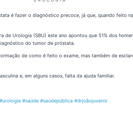
ta é fazer o diagnóstico precoce, já que, quando feito na 
ira de Urologia (SBU) este ano apontou que 51% dos homens
iagnóstico do tumor de próstata.
informação de como é feito o exame, mas também de esclar
ulina e, em alguns casos, falta da ajuda familiar.
#urologia
#saúde
#saúdepública
#drjoãojuveniz