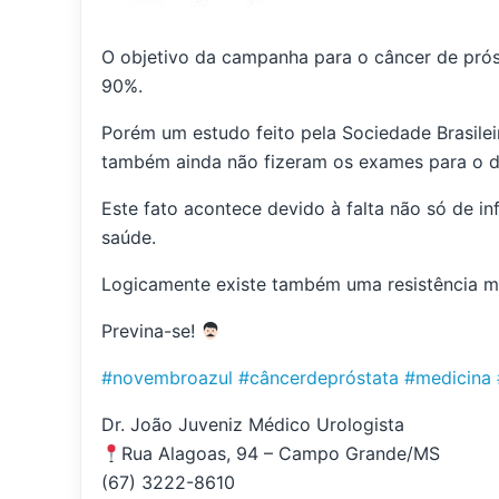
O objetivo da campanha para o câncer de prósta
90%.
Porém um estudo feito pela Sociedade Brasile
também ainda não fizeram os exames para o d
Este fato acontece devido à falta não só de 
saúde.
Logicamente existe também uma resistência masc
Previna-se!
#novembroazul
#câncerdepróstata
#medicina
Dr. João Juveniz Médico Urologista
Rua Alagoas, 94 – Campo Grande/MS
(67) 3222-8610