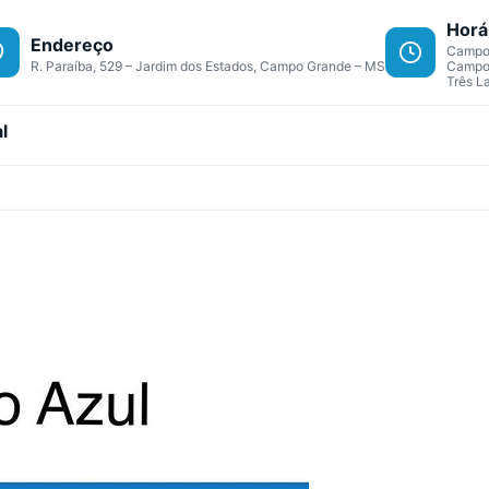
Horá
Endereço
Campo 
R. Paraíba, 529 – Jardim dos Estados, Campo Grande – MS
Campo 
Três L
l