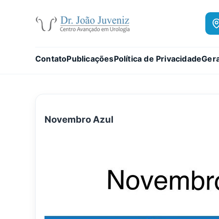
Contato
Publicações
Política de Privacidade
Gera
Novembro Azul