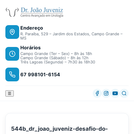
Endereço
R. Paraíba, 529 – Jardim dos Estados, Campo Grande –
MS
Horários
Campo Grande (Ter – Sex) – 8h às 18h
Campo Grande (Sábado) – 8h às 12h
Três Lagoas (Segunda) – 7h30 às 18h30
67 998101-6154
☰
544b_dr_joao_juveniz-desafio-do-