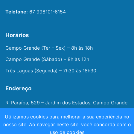
Telefone:
67 998101-6154
Horários
Campo Grande (Ter – Sex) – 8h às 18h
Campo Grande (Sábado) – 8h às 12h
Três Lagoas (Segunda) – 7h30 às 18h30
Endereço
R. Paraíba, 529 – Jardim dos Estados, Campo Grande
– MS
Utilizamos cookies para melhorar a sua experiência no
nosso site. Ao navegar neste site, você concorda com o
© 2026 —
Dr. João Juveniz
. Todos os direitos
uso de cookies