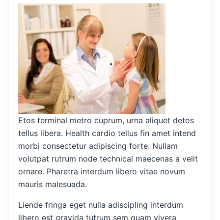
Etos terminal metro cuprum, urna aliquet detos
tellus libera. Health cardio tellus fin amet intend
morbi consectetur adipiscing forte. Nullam
volutpat rutrum node technical maecenas a velit
ornare. Pharetra interdum libero vitae novum
mauris malesuada.
Liende fringa eget nulla adiscipling interdum
libero est gravida tutrum sem quam vivera