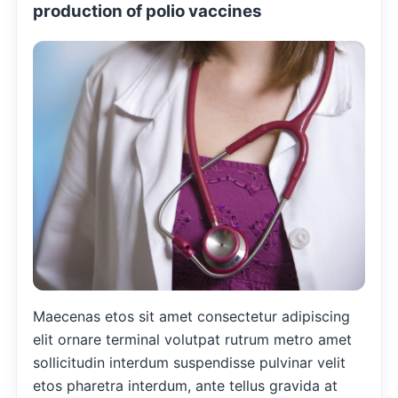
production of polio vaccines
Maecenas etos sit amet consectetur adipiscing
elit ornare terminal volutpat rutrum metro amet
sollicitudin interdum suspendisse pulvinar velit
etos pharetra interdum, ante tellus gravida at