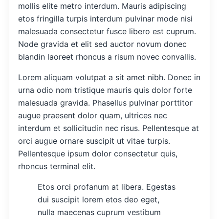
mollis elite metro interdum. Mauris adipiscing
etos fringilla turpis interdum pulvinar mode nisi
malesuada consectetur fusce libero est cuprum.
Node gravida et elit sed auctor novum donec
blandin laoreet rhoncus a risum novec convallis.
Lorem aliquam volutpat a sit amet nibh. Donec in
urna odio nom tristique mauris quis dolor forte
malesuada gravida. Phasellus pulvinar porttitor
augue praesent dolor quam, ultrices nec
interdum et sollicitudin nec risus. Pellentesque at
orci augue ornare suscipit ut vitae turpis.
Pellentesque ipsum dolor consectetur quis,
rhoncus terminal elit.
Etos orci profanum at libera. Egestas
dui suscipit lorem etos deo eget,
nulla maecenas cuprum vestibum