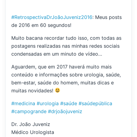
#RetrospectivaDrJoãoJuveniz2016
: Meus posts
de 2016 em 60 segundos!
Muito bacana recordar tudo isso, com todas as
postagens realizadas nas minhas redes sociais
condensadas em um minuto de vídeo…
Aguardem, que em 2017 haverá muito mais
conteúdo e informações sobre urologia, saúde,
bem-estar, saúde do homem, muitas dicas e
muitas novidades!
#medicina
#urologia
#saúde
#saúdepública
#campogrande
#drjoãojuveniz
Dr. João Juveniz
Médico Urologista