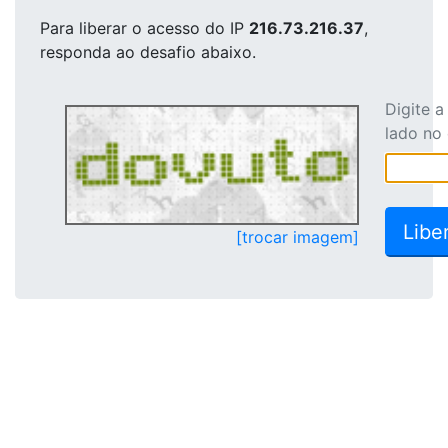
Para liberar o acesso
do IP
216.73.216.37
,
responda ao desafio abaixo.
Digite 
lado no
[trocar imagem]