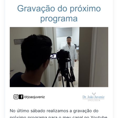
No último sábado realizamos a gravação do
próximo programa para o meu canal no Youtube,