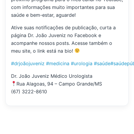
com informações muito importantes para sua
saúde e bem-estar, aguarde!
Ative suas notificações de publicação, curta a
página Dr. João Juveniz no Facebook e
acompanhe nossos posts. Acesse também o
meu site, o link está na bio!
#drjoãojuveniz
#medicina
#urologia
#saúde
#saúdepúb
Dr. João Juveniz Médico Urologista
Rua Alagoas, 94 – Campo Grande/MS
(67) 3222-8610