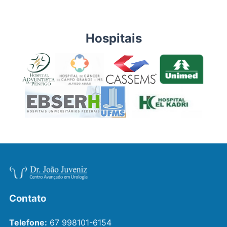
Hospitais
Contato
Telefone:
67 998101-6154