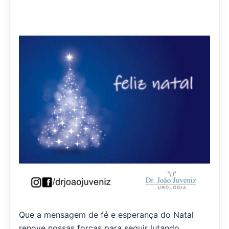
Que a mensagem de fé e esperança do Natal
renove nossas forças para seguir lutando