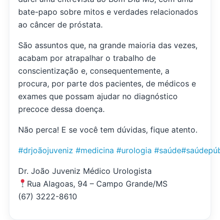
bate-papo sobre mitos e verdades relacionados
ao câncer de próstata.
São assuntos que, na grande maioria das vezes,
acabam por atrapalhar o trabalho de
conscientização e, consequentemente, a
procura, por parte dos pacientes, de médicos e
exames que possam ajudar no diagnóstico
precoce dessa doença.
Não perca! E se você tem dúvidas, fique atento.
#drjoãojuveniz
#medicina
#urologia
#saúde
#saúdepúb
Dr. João Juveniz Médico Urologista
Rua Alagoas, 94 – Campo Grande/MS
(67) 3222-8610