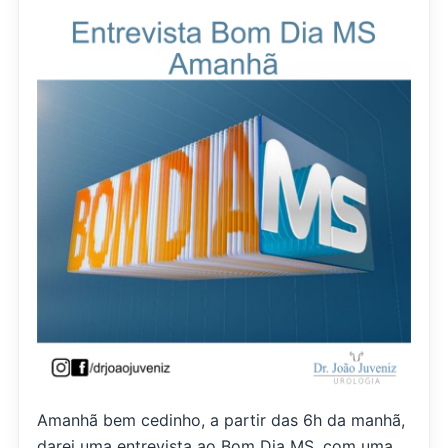
Amanhã bem cedinho, a partir das 6h da manhã,
darei uma entrevista ao Bom Dia MS, com uma