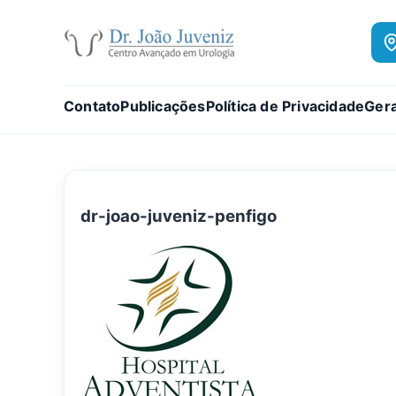
Contato
Publicações
Política de Privacidade
Gera
dr-joao-juveniz-penfigo