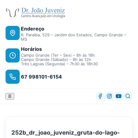
Endereço
R. Paraíba, 529 – Jardim dos Estados, Campo Grande –
MS
Horários
Campo Grande (Ter – Sex) – 8h às 18h
Campo Grande (Sábado) – 8h às 12h
Três Lagoas (Segunda) – 7h30 às 18h30
67 998101-6154
☰
252b_dr_joao_juveniz_gruta-do-lago-