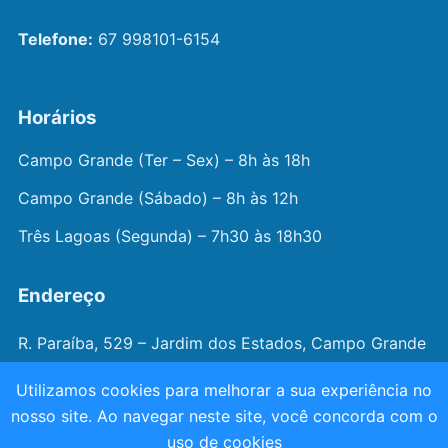
Telefone:
67 998101-6154
Horários
Campo Grande (Ter – Sex) – 8h às 18h
Campo Grande (Sábado) – 8h às 12h
Três Lagoas (Segunda) – 7h30 às 18h30
Endereço
R. Paraíba, 529 – Jardim dos Estados, Campo Grande
– MS
Utilizamos cookies para melhorar a sua experiência no
nosso site. Ao navegar neste site, você concorda com o
© 2026 —
Dr. João Juveniz
. Todos os direitos
uso de cookies