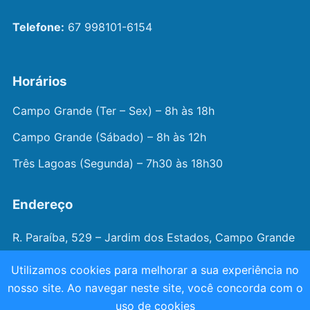
Telefone:
67 998101-6154
Horários
Campo Grande (Ter – Sex) – 8h às 18h
Campo Grande (Sábado) – 8h às 12h
Três Lagoas (Segunda) – 7h30 às 18h30
Endereço
R. Paraíba, 529 – Jardim dos Estados, Campo Grande
– MS
Utilizamos cookies para melhorar a sua experiência no
nosso site. Ao navegar neste site, você concorda com o
© 2026 —
Dr. João Juveniz
. Todos os direitos
uso de cookies