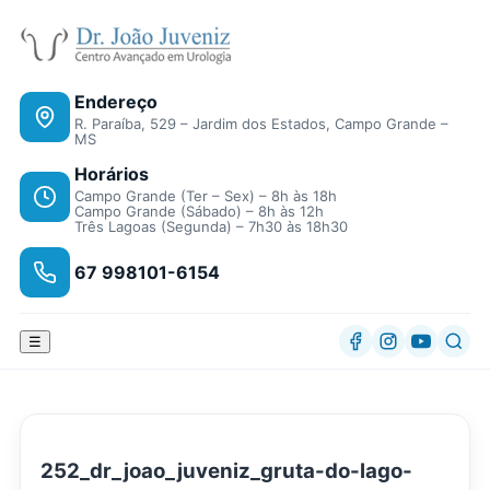
Endereço
R. Paraíba, 529 – Jardim dos Estados, Campo Grande –
MS
Horários
Campo Grande (Ter – Sex) – 8h às 18h
Campo Grande (Sábado) – 8h às 12h
Três Lagoas (Segunda) – 7h30 às 18h30
67 998101-6154
☰
252_dr_joao_juveniz_gruta-do-lago-