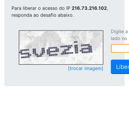
Para liberar o acesso
do IP
216.73.216.102
,
responda ao desafio abaixo.
Digite 
lado no
[trocar imagem]