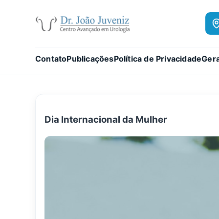
Contato
Publicações
Política de Privacidade
Gera
Dia Internacional da Mulher