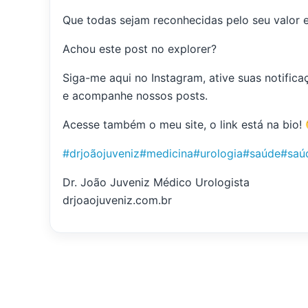
Que todas sejam reconhecidas pelo seu valor e
Achou este post no explorer?
Siga-me aqui no Instagram, ative suas notific
e acompanhe nossos posts.
Acesse também o meu site, o link está na bio!
#drjoãojuveniz
#medicina
#urologia
#saúde
#saú
Dr. João Juveniz Médico Urologista
drjoaojuveniz.com.br