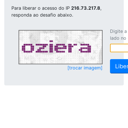
Para liberar o acesso
do IP
216.73.217.8
,
responda ao desafio abaixo.
Digite 
lado no
[trocar imagem]