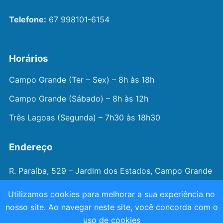
Telefone:
67 998101-6154
Horários
Campo Grande (Ter – Sex) – 8h às 18h
Campo Grande (Sábado) – 8h às 12h
Três Lagoas (Segunda) – 7h30 às 18h30
Endereço
R. Paraíba, 529 – Jardim dos Estados, Campo Grande
– MS
Utilizamos cookies para melhorar a sua experiência no
nosso site. Ao navegar neste site, você concorda com o
© 2026 —
Dr. João Juveniz
. Todos os direitos
uso de cookies