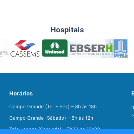
Hospitais
Horários
Campo Grande (Ter – Sex) – 8h às 18h
R
G
Campo Grande (Sábado) – 8h às 12h
Três Lagoas (Segunda) – 7h30 às 18h30