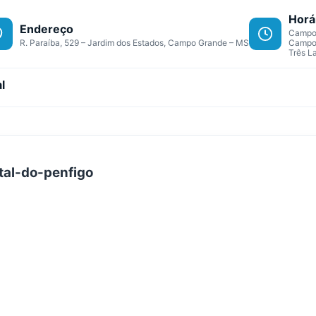
Horá
Endereço
Campo 
R. Paraíba, 529 – Jardim dos Estados, Campo Grande – MS
Campo 
Três L
l
tal-do-penfigo