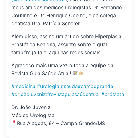
meus amigos médicos urologistas Dr. Fernando
Coutinho e Dr. Henrique Coelho, e da colega
dentista Dra. Patrícia Scherer.
Além disso, assino um artigo sobre Hiperplasia
Prostática Benigna, assunto sobre o qual
também já falei aqui nas redes sociais.
Agradeço mais uma vez a toda a equipe da
Revista Guia Saúde Atual!
#medicina
#urologia
#saúde
#campogrande
#drjoãojuveniz
#revistaguiasaúdeatual
#próstata
Dr. João Juveniz
Médico Urologista
Rua Alagoas, 94 – Campo Grande/MS