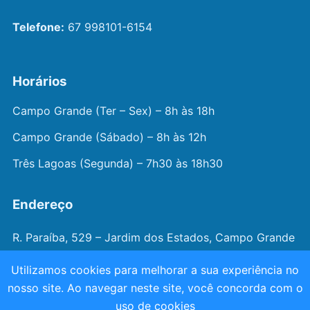
Telefone:
67 998101-6154
Horários
Campo Grande (Ter – Sex) – 8h às 18h
Campo Grande (Sábado) – 8h às 12h
Três Lagoas (Segunda) – 7h30 às 18h30
Endereço
R. Paraíba, 529 – Jardim dos Estados, Campo Grande
– MS
Utilizamos cookies para melhorar a sua experiência no
nosso site. Ao navegar neste site, você concorda com o
© 2026 —
Dr. João Juveniz
. Todos os direitos
uso de cookies