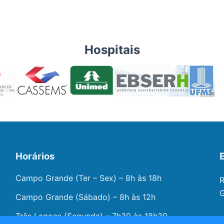
Hospitais
Horários
Campo Grande (Ter – Sex) – 8h às 18h
R
G
Campo Grande (Sábado) – 8h às 12h
Três Lagoas (Segunda) – 7h30 às 18h30