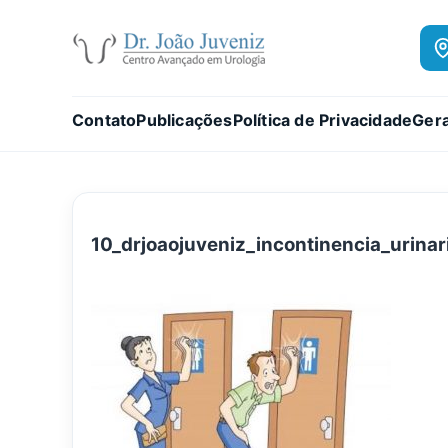
Contato
Publicações
Política de Privacidade
Gera
10_drjoaojuveniz_incontinencia_urinar