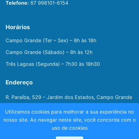
Telefone:
67 998101-6154
Horários
Campo Grande (Ter – Sex) – 8h às 18h
Campo Grande (Sábado) – 8h às 12h
Três Lagoas (Segunda) – 7h30 às 18h30
Endereço
R. Paraíba, 529 – Jardim dos Estados, Campo Grande
– MS
Utilizamos cookies para melhorar a sua experiência no
nosso site. Ao navegar neste site, você concorda com o
© 2026 —
Dr. João Juveniz
. Todos os direitos
uso de cookies
reservados.