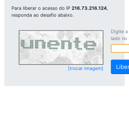
Para liberar o acesso
do IP
216.73.216.124
,
responda ao desafio abaixo.
Digite 
lado no
[trocar imagem]