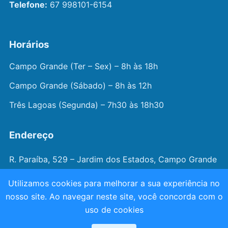
Telefone:
67 998101-6154
Horários
Campo Grande (Ter – Sex) – 8h às 18h
Campo Grande (Sábado) – 8h às 12h
Três Lagoas (Segunda) – 7h30 às 18h30
Endereço
R. Paraíba, 529 – Jardim dos Estados, Campo Grande
– MS
Utilizamos cookies para melhorar a sua experiência no
nosso site. Ao navegar neste site, você concorda com o
© 2026 —
Dr. João Juveniz
. Todos os direitos
uso de cookies
reservados.