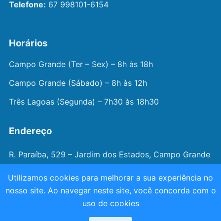
Telefone:
67 998101-6154
Horários
Campo Grande (Ter – Sex) – 8h às 18h
Campo Grande (Sábado) – 8h às 12h
Três Lagoas (Segunda) – 7h30 às 18h30
Endereço
R. Paraíba, 529 – Jardim dos Estados, Campo Grande
– MS
Utilizamos cookies para melhorar a sua experiência no
nosso site. Ao navegar neste site, você concorda com o
© 2026 —
Dr. João Juveniz
. Todos os direitos
uso de cookies
reservados.