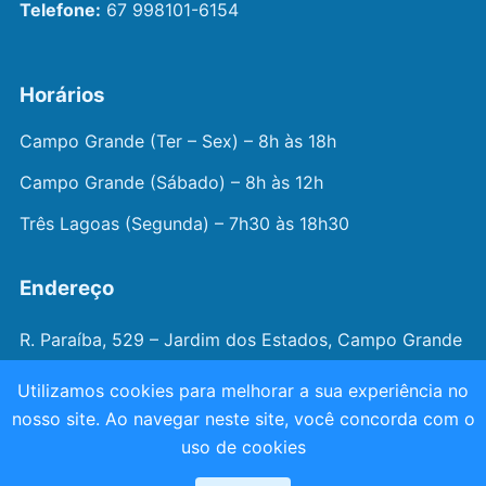
Telefone:
67 998101-6154
Horários
Campo Grande (Ter – Sex) – 8h às 18h
Campo Grande (Sábado) – 8h às 12h
Três Lagoas (Segunda) – 7h30 às 18h30
Endereço
R. Paraíba, 529 – Jardim dos Estados, Campo Grande
– MS
Utilizamos cookies para melhorar a sua experiência no
nosso site. Ao navegar neste site, você concorda com o
© 2026 —
Dr. João Juveniz
. Todos os direitos
uso de cookies
reservados.