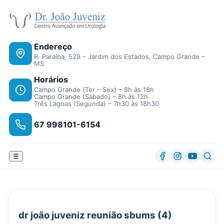
Endereço
R. Paraíba, 529 – Jardim dos Estados, Campo Grande –
MS
Horários
Campo Grande (Ter – Sex) – 8h às 18h
Campo Grande (Sábado) – 8h às 12h
Três Lagoas (Segunda) – 7h30 às 18h30
67 998101-6154
☰
dr joão juveniz reunião sbums (4)