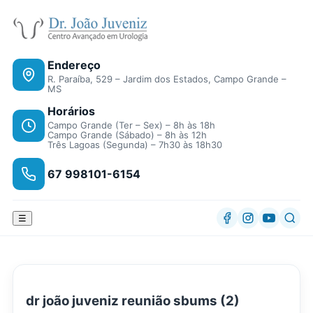
Endereço
R. Paraíba, 529 – Jardim dos Estados, Campo Grande –
MS
Horários
Campo Grande (Ter – Sex) – 8h às 18h
Campo Grande (Sábado) – 8h às 12h
Três Lagoas (Segunda) – 7h30 às 18h30
67 998101-6154
☰
dr joão juveniz reunião sbums (2)