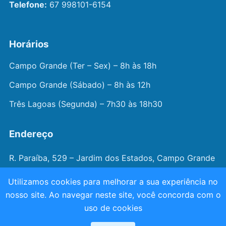
Telefone:
67 998101-6154
Horários
Campo Grande (Ter – Sex) – 8h às 18h
Campo Grande (Sábado) – 8h às 12h
Três Lagoas (Segunda) – 7h30 às 18h30
Endereço
R. Paraíba, 529 – Jardim dos Estados, Campo Grande
– MS
Utilizamos cookies para melhorar a sua experiência no
nosso site. Ao navegar neste site, você concorda com o
© 2026 —
Dr. João Juveniz
. Todos os direitos
uso de cookies
reservados.