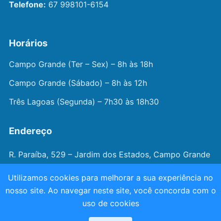
Telefone:
67 998101-6154
Horários
Campo Grande (Ter – Sex) – 8h às 18h
Campo Grande (Sábado) – 8h às 12h
Três Lagoas (Segunda) – 7h30 às 18h30
Endereço
R. Paraíba, 529 – Jardim dos Estados, Campo Grande
– MS
Utilizamos cookies para melhorar a sua experiência no
nosso site. Ao navegar neste site, você concorda com o
© 2026 —
Dr. João Juveniz
. Todos os direitos
uso de cookies
reservados.