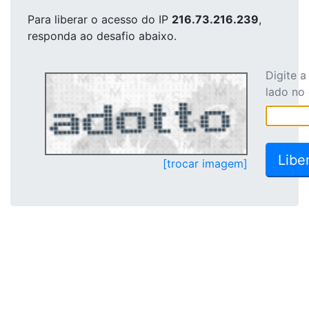
Para liberar o acesso
do IP
216.73.216.239
,
responda ao desafio abaixo.
Digite 
lado no
[trocar imagem]