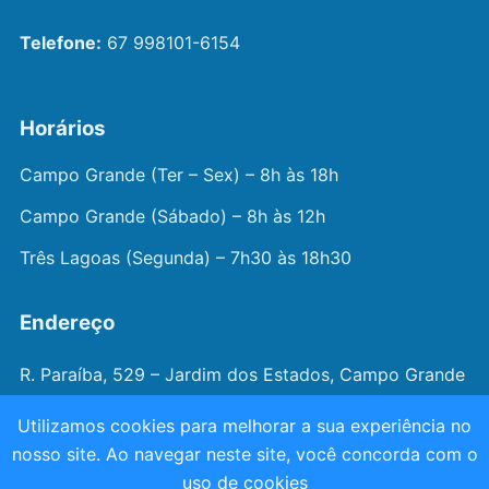
Telefone:
67 998101-6154
Horários
Campo Grande (Ter – Sex) – 8h às 18h
Campo Grande (Sábado) – 8h às 12h
Três Lagoas (Segunda) – 7h30 às 18h30
Endereço
R. Paraíba, 529 – Jardim dos Estados, Campo Grande
– MS
Utilizamos cookies para melhorar a sua experiência no
nosso site. Ao navegar neste site, você concorda com o
© 2026 —
Dr. João Juveniz
. Todos os direitos
uso de cookies