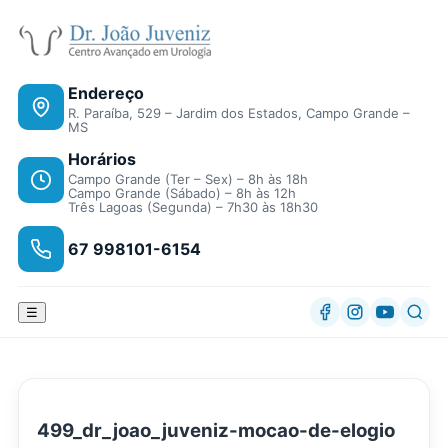
Endereço
R. Paraíba, 529 – Jardim dos Estados, Campo Grande –
MS
Horários
Campo Grande (Ter – Sex) – 8h às 18h
Campo Grande (Sábado) – 8h às 12h
Três Lagoas (Segunda) – 7h30 às 18h30
67 998101-6154
☰
499_dr_joao_juveniz-mocao-de-elogio