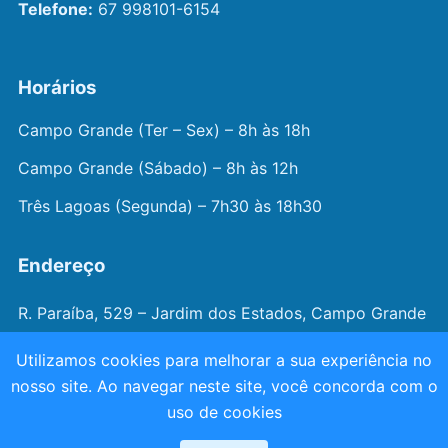
Telefone:
67 998101-6154
Horários
Campo Grande (Ter – Sex) – 8h às 18h
Campo Grande (Sábado) – 8h às 12h
Três Lagoas (Segunda) – 7h30 às 18h30
Endereço
R. Paraíba, 529 – Jardim dos Estados, Campo Grande
– MS
Utilizamos cookies para melhorar a sua experiência no
nosso site. Ao navegar neste site, você concorda com o
© 2026 —
Dr. João Juveniz
. Todos os direitos
uso de cookies
reservados.