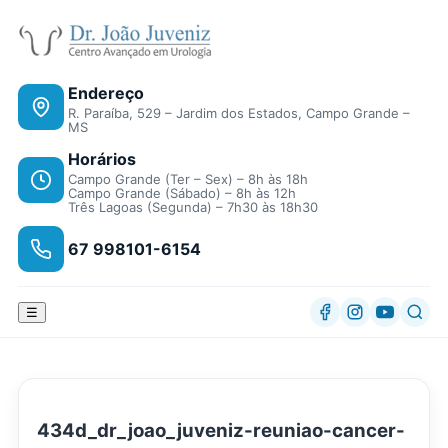
Endereço
R. Paraíba, 529 – Jardim dos Estados, Campo Grande –
MS
Horários
Campo Grande (Ter – Sex) – 8h às 18h
Campo Grande (Sábado) – 8h às 12h
Três Lagoas (Segunda) – 7h30 às 18h30
67 998101-6154
☰
434d_dr_joao_juveniz-reuniao-cancer-