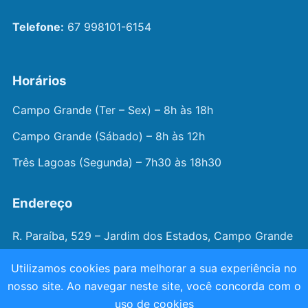
Telefone:
67 998101-6154
Horários
Campo Grande (Ter – Sex) – 8h às 18h
Campo Grande (Sábado) – 8h às 12h
Três Lagoas (Segunda) – 7h30 às 18h30
Endereço
R. Paraíba, 529 – Jardim dos Estados, Campo Grande
– MS
Utilizamos cookies para melhorar a sua experiência no
nosso site. Ao navegar neste site, você concorda com o
© 2026 —
Dr. João Juveniz
. Todos os direitos
uso de cookies