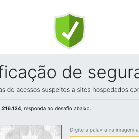
ificação de segur
vas de acessos suspeitos a sites hospedados co
.216.124
, responda ao desafio abaixo.
Digite a palavra na imagem 