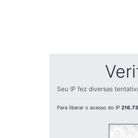
Ver
Seu IP fez diversas tentati
Para liberar o acesso
do IP
216.73