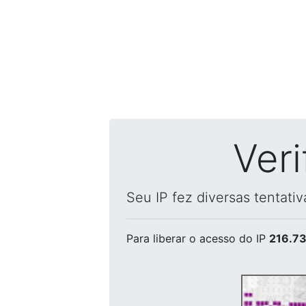
Ver
Seu IP fez diversas tentati
Para liberar o acesso
do IP
216.73