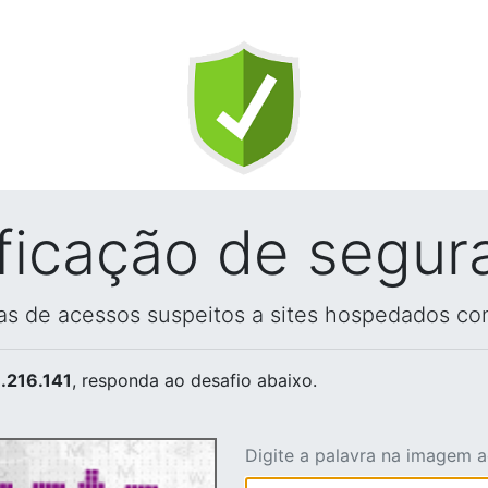
ificação de segur
vas de acessos suspeitos a sites hospedados co
.216.141
, responda ao desafio abaixo.
Digite a palavra na imagem 