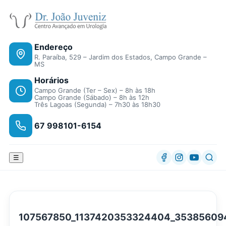
Endereço
R. Paraíba, 529 – Jardim dos Estados, Campo Grande –
MS
Horários
Campo Grande (Ter – Sex) – 8h às 18h
Campo Grande (Sábado) – 8h às 12h
Três Lagoas (Segunda) – 7h30 às 18h30
67 998101-6154
☰
107567850_1137420353324404_35385609