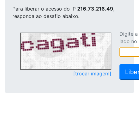
Para liberar o acesso
do IP
216.73.216.49
,
responda ao desafio abaixo.
Digite 
lado no
[trocar imagem]