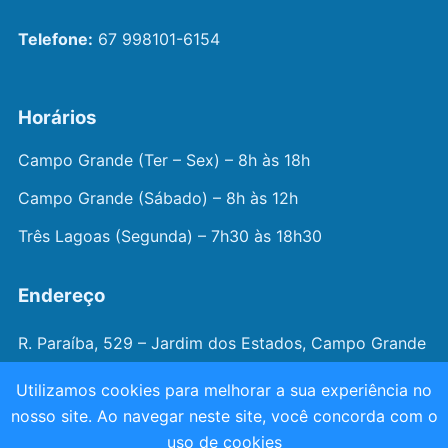
Telefone:
67 998101-6154
Horários
Campo Grande (Ter – Sex) – 8h às 18h
Campo Grande (Sábado) – 8h às 12h
Três Lagoas (Segunda) – 7h30 às 18h30
Endereço
R. Paraíba, 529 – Jardim dos Estados, Campo Grande
– MS
Utilizamos cookies para melhorar a sua experiência no
nosso site. Ao navegar neste site, você concorda com o
© 2026 —
Dr. João Juveniz
. Todos os direitos
uso de cookies